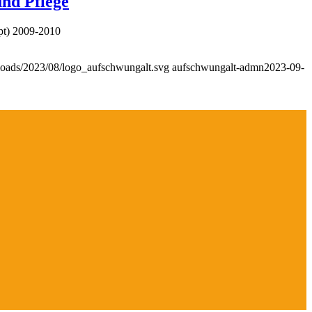
und Pflege
pt) 2009-2010
ploads/2023/08/logo_aufschwungalt.svg
aufschwungalt-admn
2023-09-