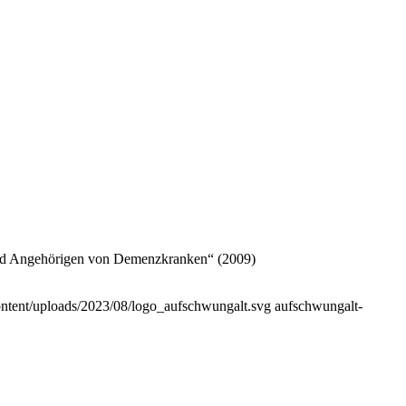
und Angehörigen von Demenzkranken“ (2009)
ontent/uploads/2023/08/logo_aufschwungalt.svg
aufschwungalt-