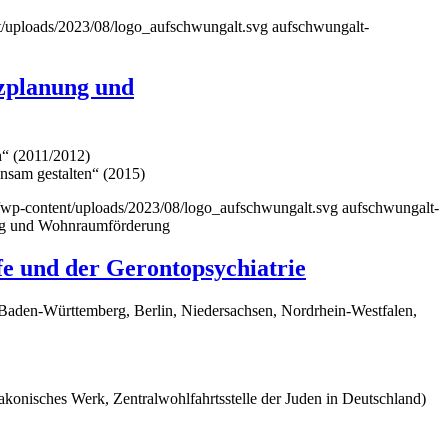
nt/uploads/2023/08/logo_aufschwungalt.svg
aufschwungalt-
zplanung und
h“ (2011/2012)
nsam gestalten“ (2015)
e/wp-content/uploads/2023/08/logo_aufschwungalt.svg
aufschwungalt-
ung und Wohnraumförderung
fe und der Gerontopsychiatrie
 Baden-Württemberg, Berlin, Niedersachsen, Nordrhein-Westfalen,
konisches Werk, Zentralwohlfahrtsstelle der Juden in Deutschland)