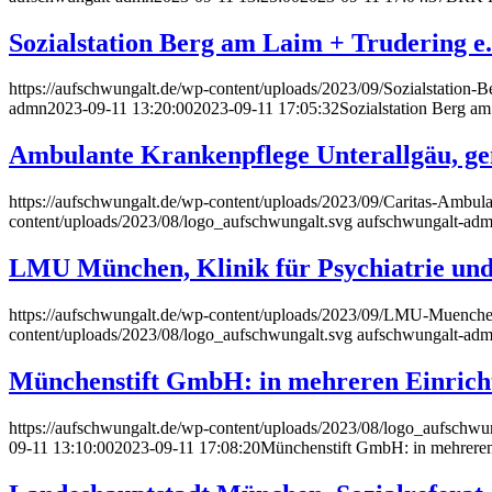
Sozialstation Berg am Laim + Trudering e
https://aufschwungalt.de/wp-content/uploads/2023/09/Sozialstation-
admn
2023-09-11 13:20:00
2023-09-11 17:05:32
Sozialstation Berg a
Ambulante Krankenpflege Unterallgäu, ge
https://aufschwungalt.de/wp-content/uploads/2023/09/Caritas-Ambul
content/uploads/2023/08/logo_aufschwungalt.svg
aufschwungalt-ad
LMU München, Klinik für Psychiatrie und
https://aufschwungalt.de/wp-content/uploads/2023/09/LMU-Muenchen
content/uploads/2023/08/logo_aufschwungalt.svg
aufschwungalt-ad
Münchenstift GmbH: in mehreren Einricht
https://aufschwungalt.de/wp-content/uploads/2023/08/logo_aufschwu
09-11 13:10:00
2023-09-11 17:08:20
Münchenstift GmbH: in mehreren 