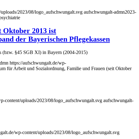
t/uploads/2023/08/logo_aufschwungalt.svg
aufschwungalt-admn
2023-
psychiatrie
t Oktober 2013 ist
rband der Bayerischen Pflegekassen
zes (bzw. §45 SGB XI) in Bayern (2004-2015)
admn
https://aufschwungalt.de/wp-
ium für Arbeit und Sozialordnung, Familie und Frauen (seit Oktober
/wp-content/uploads/2023/08/logo_aufschwungalt.svg
aufschwungalt-
ngalt.de/wp-content/uploads/2023/08/logo_aufschwungalt.svg