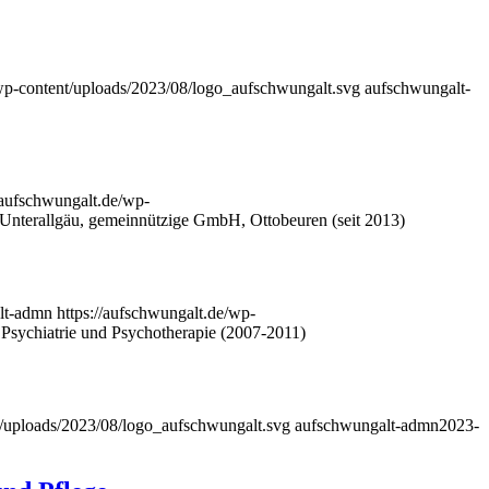
/wp-content/uploads/2023/08/logo_aufschwungalt.svg
aufschwungalt-
//aufschwungalt.de/wp-
nterallgäu, gemeinnützige GmbH, Ottobeuren (seit 2013)
lt-admn
https://aufschwungalt.de/wp-
sychiatrie und Psychotherapie (2007-2011)
t/uploads/2023/08/logo_aufschwungalt.svg
aufschwungalt-admn
2023-