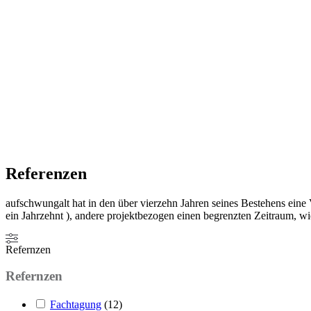
Referenzen
aufschwungalt hat in den über vierzehn Jahren seines Bestehens ein
ein Jahrzehnt ), andere projektbezogen einen begrenzten Zeitraum, w
Refernzen
Refernzen
Fachtagung
(
12
)