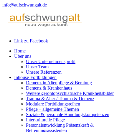
info@aufschwungalt.de
Link zu Facebook
Home
Über uns
Unser Unternehmensprofil
Unser Team
Unsere Referenzen
Inhouse-Fortbildungen
Demenz in Altenpflege & Beratung
Demenz & Krankenhaus
Weitere gerontopsychiatrische Krankheitsbilder
Trauma & Alter / Trauma & Demenz
Modulare Fortbildungsreihen
Pflege – allgemeine Themen
Soziale & personale Handlungskompetenzen
Interkulturelle Pflege
Personalentwicklung Präsenzkraft &
Betreuungsassistenten