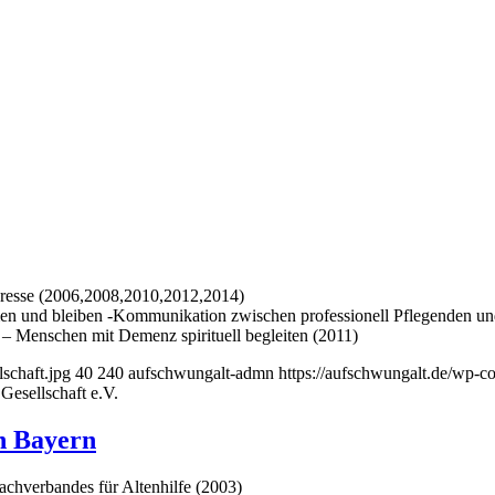
resse (2006,2008,2010,2012,2014)
men und bleiben -Kommunikation zwischen professionell Pflegenden 
 Menschen mit Demenz spirituell begleiten (2011)
schaft.jpg
40
240
aufschwungalt-admn
https://aufschwungalt.de/wp-c
Gesellschaft e.V.
n Bayern
achverbandes für Altenhilfe (2003)