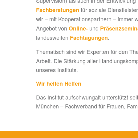
Supervision) als auch in der Entwicklun
für soziale Dienstleist
Fachberatungen
wir – mit Kooperationspartnern – immer 
Angebot von
und
Online-
Präsenzsemin
landesweiten
.
Fachtagungen
Thematisch sind wir Experten für den T
Arbeit. Die Stärkung aller Handlungskomp
unseres Instituts.
Wir helfen Helfen
Das Institut aufschwungalt unterstützt se
München – Fachverband für Frauen, Famil