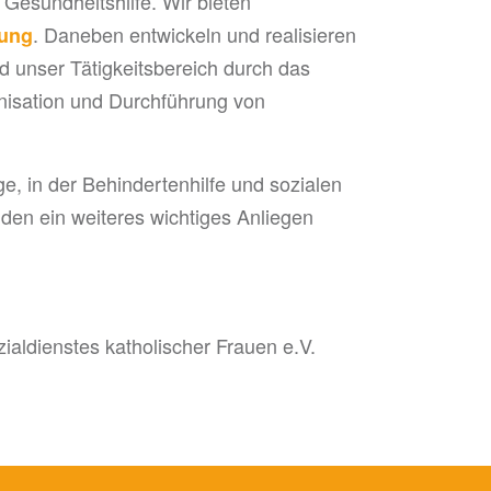
 Gesundheitshilfe. Wir bieten
. Daneben entwickeln und realisieren
hung
d unser Tätigkeitsbereich durch das
nisation und Durchführung von
e, in der Behindertenhilfe und sozialen
den ein weiteres wichtiges Anliegen
zialdienstes katholischer Frauen e.V.