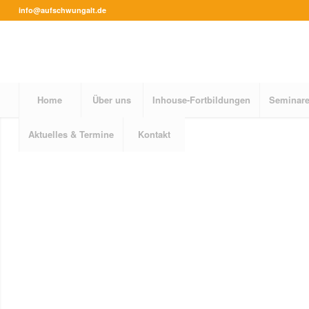
info@aufschwungalt.de
Home
Über uns
Inhouse-Fortbildungen
Seminare
Aktuelles & Termine
Kontakt