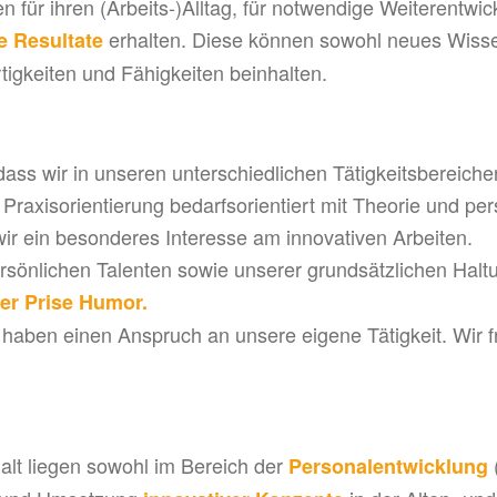
n für ihren (Arbeits-)Alltag, für notwendige Weiterentwi
erhalten. Diese können sowohl neues Wisse
 Resultate
igkeiten und Fähigkeiten beinhalten.
ass wir in unseren unterschiedlichen Tätigkeitsbereiche
Praxisorientierung bedarfsorientiert mit Theorie und pe
r ein besonderes Interesse am innovativen Arbeiten.
rsönlichen Talenten sowie unserer grundsätzlichen Haltu
ner Prise Humor.
aben einen Anspruch an unsere eigene Tätigkeit. Wir fr
lt liegen sowohl im Bereich der
Personalentwicklung