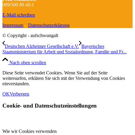
089/500 80 40-1
E-Mail schreiben
Impressum
–
Datenschutzerklärung
© Copyright - aufschwungalt
Deutschen Alzheimer Gesellschaft e.V.
Bayerisches
Staatsministerium für Arbeit und Sozialordnung, Familie und Fr...
Nach oben scrollen
Diese Seite verwendet Cookies. Wenn Sie auf der Seite
weitersurfen, erklären Sie sich mit der Verwendung von Cookies
einverstanden.
OK
Verbergen
Cookie- und Datenschutzeinstellungen
Wie wir Cookies verwenden