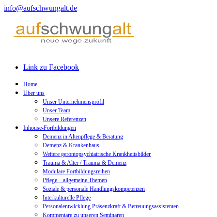
info@aufschwungalt.de
Link zu Facebook
Home
Über uns
Unser Unternehmensprofil
Unser Team
Unsere Referenzen
Inhouse-Fortbildungen
Demenz in Altenpflege & Beratung
Demenz & Krankenhaus
Weitere gerontopsychiatrische Krankheitsbilder
Trauma & Alter / Trauma & Demenz
Modulare Fortbildungsreihen
Pflege – allgemeine Themen
Soziale & personale Handlungskompetenzen
Interkulturelle Pflege
Personalentwicklung Präsenzkraft & Betreuungsassistenten
Kommentare zu unseren Seminaren