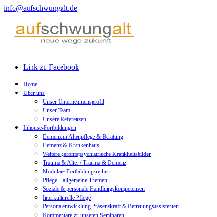
info@aufschwungalt.de
Link zu Facebook
Home
Über uns
Unser Unternehmensprofil
Unser Team
Unsere Referenzen
Inhouse-Fortbildungen
Demenz in Altenpflege & Beratung
Demenz & Krankenhaus
Weitere gerontopsychiatrische Krankheitsbilder
Trauma & Alter / Trauma & Demenz
Modulare Fortbildungsreihen
Pflege – allgemeine Themen
Soziale & personale Handlungskompetenzen
Interkulturelle Pflege
Personalentwicklung Präsenzkraft & Betreuungsassistenten
Kommentare zu unseren Seminaren