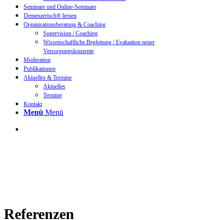
Seminare und Online-Seminare
Demenzerisch® lernen
Organisationsberatung & Coaching
Supervision / Coaching
Wissenschaftliche Begleitung / Evaluation neuer
Versorgungskonzepte
Moderation
Publikationen
Aktuelles & Termine
Aktuelles
Termine
Kontakt
Menü
Menü
Referenzen