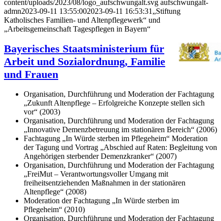
content/uploads/2023/08/logo_aufschwungalt.svg
aufschwungalt-
admn
2023-09-11 13:55:00
2023-09-11 16:53:31
„Stiftung
Katholisches Familien- und Altenpflegewerk“ und
„Arbeitsgemeinschaft Tagespflegen in Bayern“
Bayerisches Staatsministerium für
Arbeit und Sozialordnung, Familie
und Frauen
Organisation, Durchführung und Moderation der Fachtagung
„Zukunft Altenpflege – Erfolgreiche Konzepte stellen sich
vor“ (2003)
Organisation, Durchführung und Moderation der Fachtagung
„Innovative Demenzbetreuung im stationären Bereich“ (2006)
Fachtagung „In Würde sterben im Pflegeheim“ Moderation
der Tagung und Vortrag „Abschied auf Raten: Begleitung von
Angehörigen sterbender Demenzkranker“ (2007)
Organisation, Durchführung und Moderation der Fachtagung
„FreiMut – Verantwortungsvoller Umgang mit
freiheitsentziehenden Maßnahmen in der stationären
Altenpflege“ (2008)
Moderation der Fachtagung „In Würde sterben im
Pflegeheim“ (2010)
Organisation, Durchführung und Moderation der Fachtagung