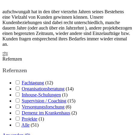
aufschwungalt hat in den über vierzehn Jahren seines Bestehens
eine Vielzahl von Kunden gewinnen können. Unsere
Kundenbeziehungen sind dabei recht unterschiedlich, manche
dauern Jahre (oder auch über ein Jahrzehnt ), andere projektbezogen
einen begrenzten Zeitraum, wieder andere sind Einzelaufträge bzw.
Kunden fragen entsprechend ihres Bedarfes immer wieder einmal
an.
Refernzen
Refernzen
Fachtagung
(
12
)
Organisationsberatung
(
14
)
Inhouse-Schulungen
(
1
)
Supervision / Coaching
(
15
)
Versorgungsforschung
(
6
)
Demenz im Krankenhaus
(
2
)
Projekte
(
1
)
Alle
(
51
)