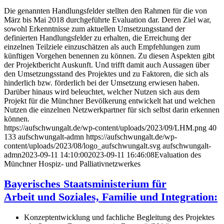
Die genannten Handlungsfelder stellten den Rahmen für die von
März bis Mai 2018 durchgeführte Evaluation dar. Deren Ziel war,
sowohl Erkenntnisse zum aktuellen Umsetzungsstand der
definierten Handlungsfelder zu erhalten, die Erreichung der
einzelnen Teilziele einzuschätzen als auch Empfehlungen zum
künftigen Vorgehen benennen zu können. Zu diesen Aspekten gibt
der Projektbericht Auskunft. Und trifft damit auch Aussagen über
den Umsetzungsstand des Projektes und zu Faktoren, die sich als
hinderlich bzw. förderlich bei der Umsetzung erwiesen haben.
Darüber hinaus wird beleuchtet, welcher Nutzen sich aus dem
Projekt für die Münchner Bevölkerung entwickelt hat und welchen
Nutzen die einzelnen Netzwerkpartner für sich selbst darin erkennen
können.
https://aufschwungalt.de/wp-content/uploads/2023/09/LHM.png
40
133
aufschwungalt-admn
https://aufschwungalt.de/wp-
content/uploads/2023/08/logo_aufschwungalt.svg
aufschwungalt-
admn
2023-09-11 14:10:00
2023-09-11 16:46:08
Evaluation des
Münchner Hospiz- und Palliativnetzwerkes
Bayerisches Staatsministerium für
Arbeit und Soziales, Familie und Integration:
Konzeptentwicklung und fachliche Begleitung des Projektes