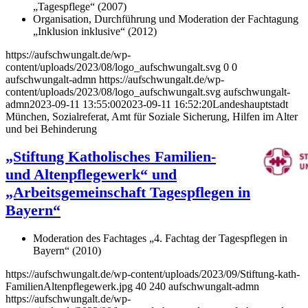
„Tagespflege“ (2007)
Organisation, Durchführung und Moderation der Fachtagung
„Inklusion inklusive“ (2012)
https://aufschwungalt.de/wp-
content/uploads/2023/08/logo_aufschwungalt.svg
0
0
aufschwungalt-admn
https://aufschwungalt.de/wp-
content/uploads/2023/08/logo_aufschwungalt.svg
aufschwungalt-
admn
2023-09-11 13:55:00
2023-09-11 16:52:20
Landeshauptstadt
München, Sozialreferat, Amt für Soziale Sicherung, Hilfen im Alter
und bei Behinderung
„Stiftung Katholisches Familien-
und Altenpflegewerk“ und
„Arbeitsgemeinschaft Tagespflegen in
Bayern“
Moderation des Fachtages „4. Fachtag der Tagespflegen in
Bayern“ (2010)
https://aufschwungalt.de/wp-content/uploads/2023/09/Stiftung-kath-
FamilienAltenpflegewerk.jpg
40
240
aufschwungalt-admn
https://aufschwungalt.de/wp-