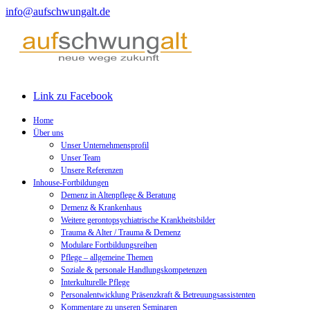
info@aufschwungalt.de
Link zu Facebook
Home
Über uns
Unser Unternehmensprofil
Unser Team
Unsere Referenzen
Inhouse-Fortbildungen
Demenz in Altenpflege & Beratung
Demenz & Krankenhaus
Weitere gerontopsychiatrische Krankheitsbilder
Trauma & Alter / Trauma & Demenz
Modulare Fortbildungsreihen
Pflege – allgemeine Themen
Soziale & personale Handlungskompetenzen
Interkulturelle Pflege
Personalentwicklung Präsenzkraft & Betreuungsassistenten
Kommentare zu unseren Seminaren