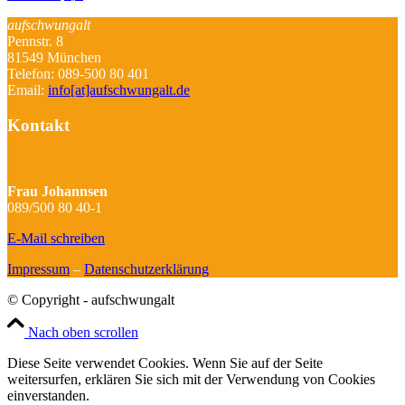
aufschwungalt
Pennstr. 8
81549 München
Telefon: 089-500 80 401
Email:
info[at]aufschwungalt.de
Kontakt
Frau Johannsen
089/500 80 40-1
E-Mail schreiben
Impressum
–
Datenschutzerklärung
© Copyright - aufschwungalt
Nach oben scrollen
Diese Seite verwendet Cookies. Wenn Sie auf der Seite
weitersurfen, erklären Sie sich mit der Verwendung von Cookies
einverstanden.