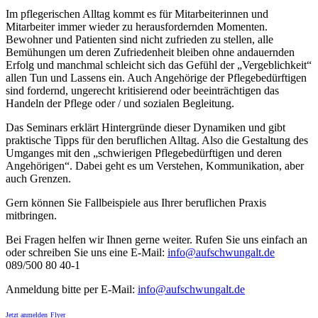
Im pflegerischen Alltag kommt es für Mitarbeiterinnen und
Mitarbeiter immer wieder zu herausfordernden Momenten.
Bewohner und Patienten sind nicht zufrieden zu stellen, alle
Bemühungen um deren Zufriedenheit bleiben ohne andauernden
Erfolg und manchmal schleicht sich das Gefühl der „Vergeblichkeit“
allen Tun und Lassens ein. Auch Angehörige der Pflegebedürftigen
sind fordernd, ungerecht kritisierend oder beeinträchtigen das
Handeln der Pflege oder / und sozialen Begleitung.
Das Seminars erklärt Hintergründe dieser Dynamiken und gibt
praktische Tipps für den beruflichen Alltag. Also die Gestaltung des
Umganges mit den „schwierigen Pflegebedürftigen und deren
Angehörigen“. Dabei geht es um Verstehen, Kommunikation, aber
auch Grenzen.
Gern können Sie Fallbeispiele aus Ihrer beruflichen Praxis
mitbringen.
Bei Fragen helfen wir Ihnen gerne weiter. Rufen Sie uns einfach an
oder schreiben Sie uns eine E-Mail:
info@aufschwungalt.de
089/500 80 40-1
Anmeldung bitte per E-Mail:
info@aufschwungalt.de
Jetzt anmelden
Flyer