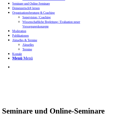
Seminare und Online-Seminare
Demenzerisch® lernen
Organisationsberatung & Coaching
Supervision / Coaching
Wissenschaftliche Begleitung / Evaluation neuer
Versorgungskonzepte
Moderation
Publikationen
Aktuelles & Termine
Aktuelles
Termine
Kontakt
Menü
Menü
Seminare und Online-Seminare