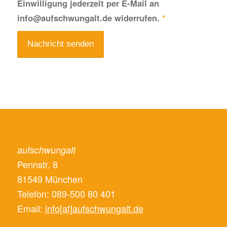
Einwilligung jederzeit per E-Mail an
info@aufschwungalt.de widerrufen.
*
aufschwungalt
Pennstr. 8
81549 München
Telefon: 089-500 80 401
Email:
info[at]aufschwungalt.de